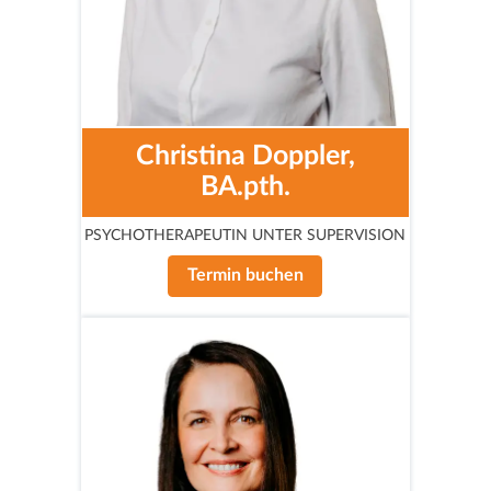
Christina Doppler,
BA.pth.
PSYCHOTHERAPEUTIN UNTER SUPERVISION
Termin buchen