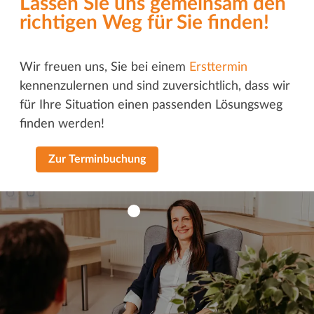
Lassen Sie uns gemeinsam den
richtigen Weg für Sie finden!
Wir freuen uns, Sie bei einem
Ersttermin
kennenzulernen und sind zuversichtlich, dass wir
für Ihre Situation einen passenden Lösungsweg
finden werden!
Zur Terminbuchung