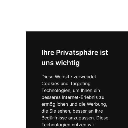
Personenbezeichnungen sind inklusiv gemeint und
beziehen sich auf Menschen jeden Geschlechts und jeder
Identität.
Barrierefreier Zugang vorhanden
Bitte bei Terminvereinbarung bekannt
geben, dass dieser benötigt wird.
Ihre Privatsphäre ist
uns wichtig
Diese Website verwendet
Cookies und Targeting
Technologien, um Ihnen ein
besseres Internet-Erlebnis zu
ermöglichen und die Werbung,
die Sie sehen, besser an Ihre
Bedürfnisse anzupassen. Diese
Technologien nutzen wir