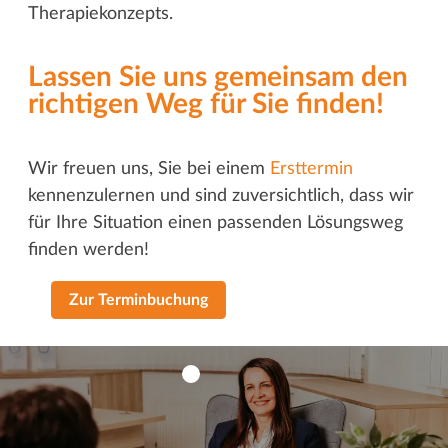
Therapiekonzepts.
Lassen Sie uns gemeinsam den
richtigen Weg für Sie finden!
Wir freuen uns, Sie bei einem
Ersttermin
kennenzulernen und sind zuversichtlich, dass wir
für Ihre Situation einen passenden Lösungsweg
finden werden!
Zur Terminbuchung