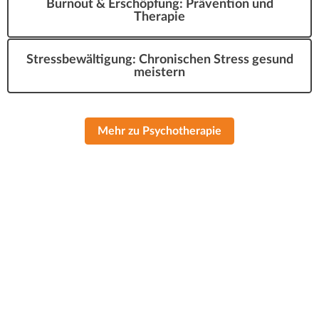
Burnout & Erschöpfung: Prävention und
Therapie
Stressbewältigung: Chronischen Stress gesund
meistern
Mehr zu Psychotherapie
Behandlungstermine ausschließlich
nach Vereinbarung