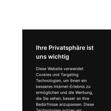
Personenbezeichnungen sind inklusiv gemeint und
beziehen sich auf Menschen jeden Geschlechts und jeder
Identität.
Barrierefreier Zugang vorhanden
Bitte bei Terminvereinbarung bekannt
geben, dass dieser benötigt wird.
Ihre Privatsphäre ist
uns wichtig
Diese Website verwendet
Cookies und Targeting
Technologien, um Ihnen ein
besseres Internet-Erlebnis zu
ermöglichen und die Werbung,
die Sie sehen, besser an Ihre
Bedürfnisse anzupassen. Diese
Technologien nutzen wir