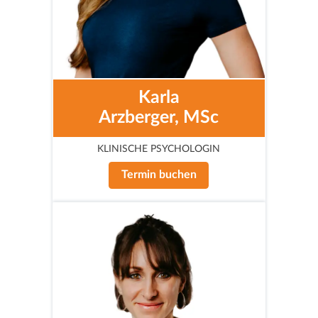
Karla
Arzberger, MSc
KLINISCHE PSYCHOLOGIN
Termin buchen