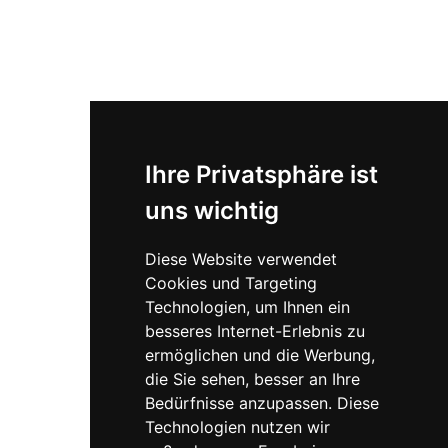
Personenbezeichnungen sind inklusiv gemeint und
beziehen sich auf Menschen jeden Geschlechts und jeder
Identität.
Barrierefreier Zugang vorhanden
Bitte bei Terminvereinbarung bekannt
geben, dass dieser benötigt wird.
Ihre Privatsphäre ist
uns wichtig
Diese Website verwendet
Cookies und Targeting
Technologien, um Ihnen ein
besseres Internet-Erlebnis zu
ermöglichen und die Werbung,
die Sie sehen, besser an Ihre
Bedürfnisse anzupassen. Diese
Technologien nutzen wir