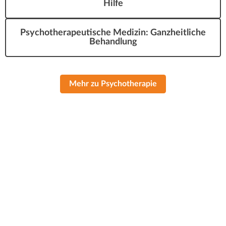
Hilfe
Psychotherapeutische Medizin: Ganzheitliche
Behandlung
Mehr zu Psychotherapie
Behandlungstermine ausschließlich
nach Vereinbarung
Dienstag, Donnerstag, Freitag, Samstag