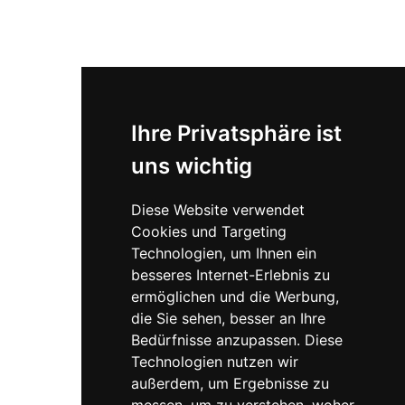
Identität.
Barrierefreier Zugang vorhanden
Bitte bei Terminvereinbarung bekannt
geben, dass dieser benötigt wird.
Ihre Privatsphäre ist
uns wichtig
Diese Website verwendet
Cookies und Targeting
Technologien, um Ihnen ein
besseres Internet-Erlebnis zu
ermöglichen und die Werbung,
die Sie sehen, besser an Ihre
Bedürfnisse anzupassen. Diese
Technologien nutzen wir
außerdem, um Ergebnisse zu
messen, um zu verstehen, woher