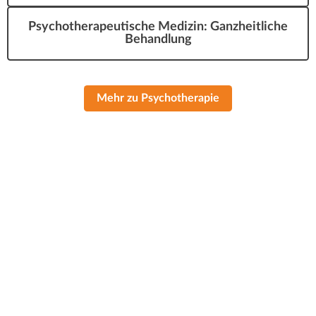
Psychotherapeutische Medizin: Ganzheitliche
Behandlung
Mehr zu Psychotherapie
Behandlungstermine ausschließlich
nach Vereinbarung
Dienstag, Donnerstag, Freitag, Samstag