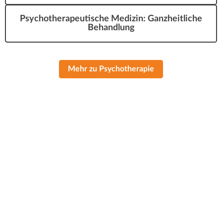
Psychotherapeutische Medizin: Ganzheitliche
Behandlung
Mehr zu Psychotherapie
Behandlungstermine ausschließlich
nach Vereinbarung
Dienstag, Donnerstag, Freitag, Samstag