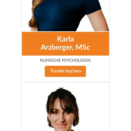
Karla
Arzberger, MSc
KLINISCHE PSYCHOLOGIN
Termin buchen