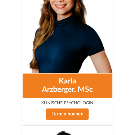
Karla
Arzberger, MSc
KLINISCHE PSYCHOLOGIN
Termin buchen