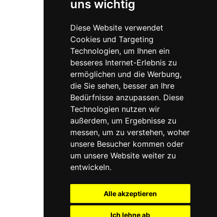
uns wichtig
Diese Website verwendet
Cookies und Targeting
Technologien, um Ihnen ein
besseres Internet-Erlebnis zu
ermöglichen und die Werbung,
die Sie sehen, besser an Ihre
Bedürfnisse anzupassen. Diese
Technologien nutzen wir
außerdem, um Ergebnisse zu
messen, um zu verstehen, woher
unsere Besucher kommen oder
um unsere Website weiter zu
entwickeln.
Alle akzeptieren
© 2026 Interdisziplinäres Kompetenzzentrum für Psychiatrie, Psychotherapie und
Psychologie in 3100 St. Pölten – Dr. med. univ. Meri Knoll
Impressum
AGB
Ich lehne ab