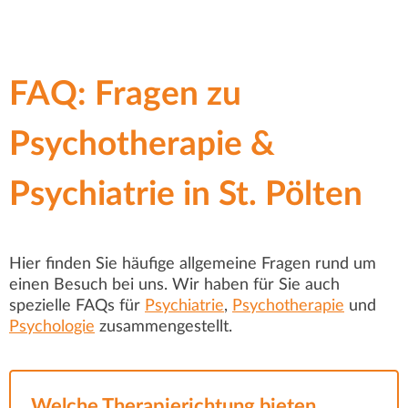
Verfügung zu stellen.
FAQ: Fragen zu
Psychotherapie &
Psychiatrie in St. Pölten
Hier finden Sie häufige allgemeine Fragen rund um
einen Besuch bei uns. Wir haben für Sie auch
spezielle FAQs für
Psychiatrie
,
Psychotherapie
und
Psychologie
zusammengestellt.
Welche Therapierichtung bieten