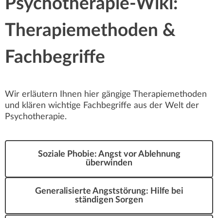
Psychotherapie-Wiki:
gesetzliche Verpflichtung zur Offenlegung.
Therapiemethoden &
Fachbegriffe
Wir erläutern Ihnen hier gängige Therapiemethoden
und klären wichtige Fachbegriffe aus der Welt der
Psychotherapie.
Soziale Phobie: Angst vor Ablehnung
überwinden
Generalisierte Angststörung: Hilfe bei
ständigen Sorgen