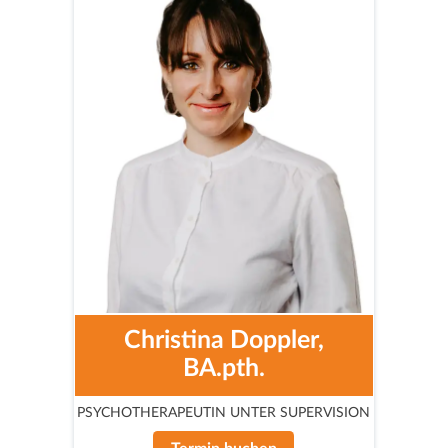
Christina Doppler,
BA.pth.
PSYCHOTHERAPEUTIN UNTER SUPERVISION