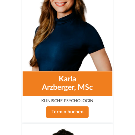
Karla
Arzberger, MSc
KLINISCHE PSYCHOLOGIN
Termin buchen