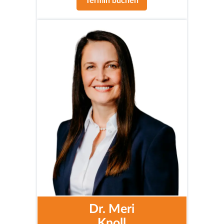
Termin buchen
Dr. Meri
Knoll