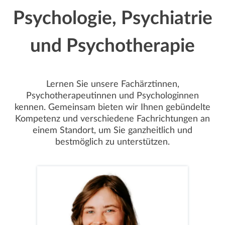
Psychologie, Psychiatrie
Mehr dazu unter
knoll.business
und Psychotherapie
Lernen Sie unsere Fachärztinnen,
Psychotherapeutinnen und Psychologinnen
kennen. Gemeinsam bieten wir Ihnen gebündelte
Kompetenz und verschiedene Fachrichtungen an
einem Standort, um Sie ganzheitlich und
bestmöglich zu unterstützen.